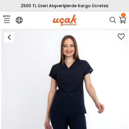
2500 TL Üzeri Alışverişlerde Kargo Ücretsiz
0
MENU
›