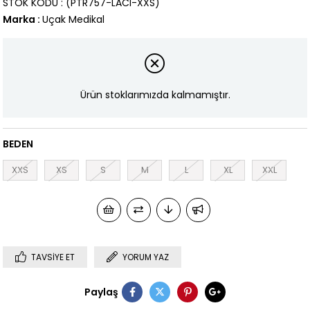
STOK KODU
(PTR757-LACI-XXS)
Marka
:
Uçak Medikal
Ürün stoklarımızda kalmamıştır.
BEDEN
XXS
XS
S
M
L
XL
XXL
TAVSIYE ET
YORUM YAZ
Paylaş