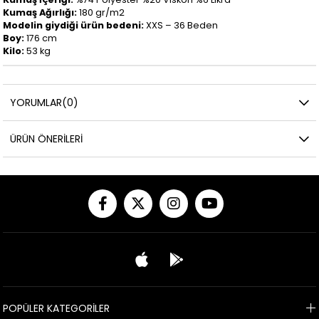
Kumaş Ağırlığı:
180 gr/m2
Modelin giydiği ürün bedeni:
XXS – 36 Beden
Boy:
176 cm
Kilo:
53 kg
YORUMLAR
(0)
ÜRÜN ÖNERILERI
POPÜLER KATEGORİLER