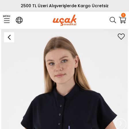
2500 TL Üzeri Alışverişlerde Kargo Ücretsiz
0
MENU
›