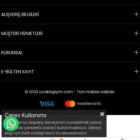
ALIŞVERİŞ BİLGİLERİ
MÜŞTERİ HİZMETLERİ
KURUMSAL
E-BÜLTEN KAYIT
© 2023 ucakisgiyim.com - Tüm hakları saklıdır.
Çerez Kullanımı
Sizlere en iyi alışveriş deneyimini sunabilmek adına
WHATSAPP İLE BİLGİ AL
sitemizde çerezler(cookies) kullanmaktayız. Detaylı
bilgi için Kvkk sözleşmesini inceleyebilirsiniz.