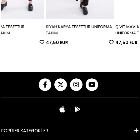
SİYAH KARYA TESETTÜR ÜNİFORMA
ÇİVİT MAVİ KARYA TESETTÜR
TAKIM
ÜNİFORMA TAKIM
47,50 EUR
47,50 EUR
POPÜLER KATEGORİLER