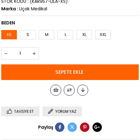
STOK KODU
(KAR957-LILA-XS)
Marka
:
Uçak Medikal
BEDEN
XS
S
M
L
XL
XXL
TAVSIYE ET
YORUM YAZ
Paylaş