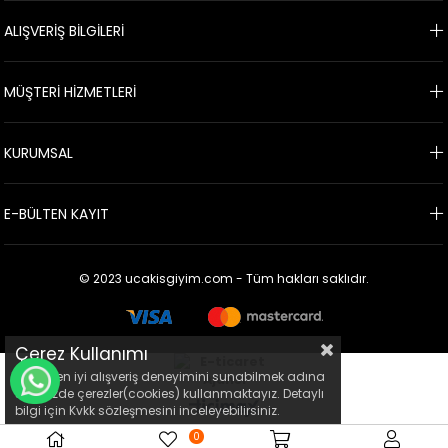
ALIŞVERİŞ BİLGİLERİ
MÜŞTERİ HİZMETLERİ
KURUMSAL
E-BÜLTEN KAYIT
© 2023 ucakisgiyim.com - Tüm hakları saklıdır.
Çerez Kullanımı
Sizlere en iyi alışveriş deneyimini sunabilmek adına
WHATSAPP İLE BİLGİ AL
sitemizde çerezler(cookies) kullanmaktayız. Detaylı
bilgi için Kvkk sözleşmesini inceleyebilirsiniz.
0