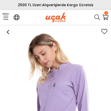
2500 TL Üzeri Alışverişlerde Kargo Ücretsiz
0
MENU
›