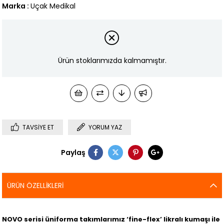
Marka
:
Uçak Medikal
Ürün stoklarımızda kalmamıştır.
TAVSIYE ET
YORUM YAZ
Paylaş
ÜRÜN ÖZELLIKLERI
NOVO serisi üniforma takımlarımız ‘fine-flex’ likralı kumaşı ile