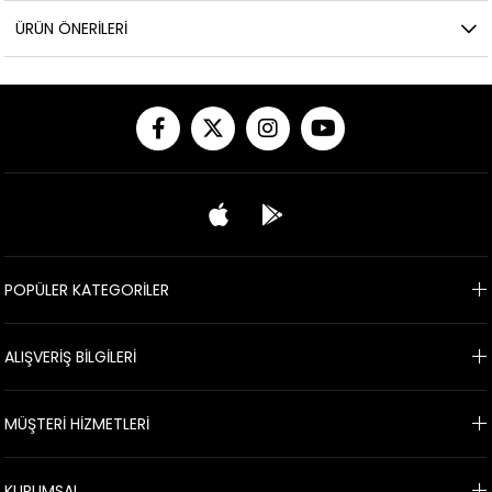
ÜRÜN ÖNERILERI
POPÜLER KATEGORİLER
ALIŞVERİŞ BİLGİLERİ
MÜŞTERİ HİZMETLERİ
KURUMSAL