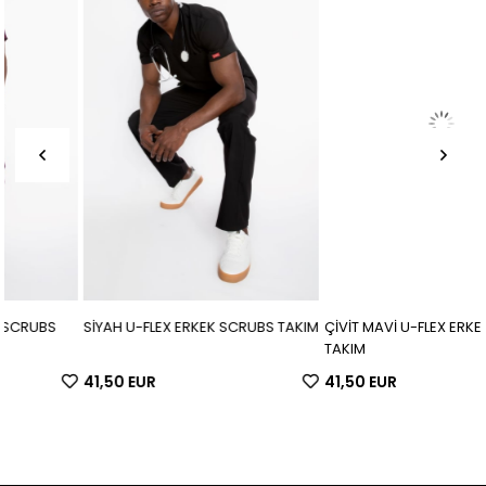
SİYAH U-FLEX ERKEK SCRUBS TAKIM
ÇİVİT MAVİ U-FLEX ERKEK SCRUB
TAKIM
41,50 EUR
41,50 EUR