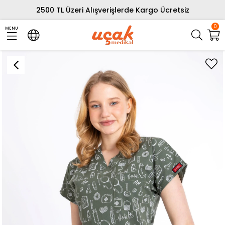
2500 TL Üzeri Alışverişlerde Kargo Ücretsiz
0
MENU
›